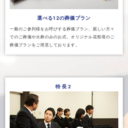
選べる12の葬儀プラン
一般のご参列様をお呼びする葬儀プラン、親しい方々
でのご葬儀や火葬のみのお式、オリジナル花祭壇のご
葬儀プランをご用意しております。
特長2