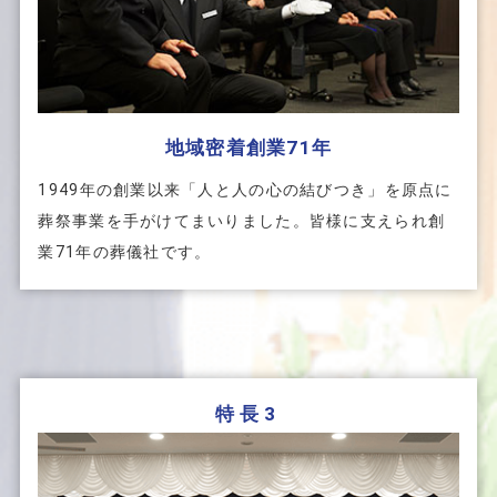
地域密着創業71年
1949年の創業以来「人と人の心の結びつき」を原点に
葬祭事業を手がけてまいりました。皆様に支えられ創
業71年の葬儀社です。
特長3