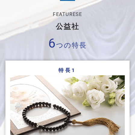
FEATURESE
公益社
6
つの特長
特長1