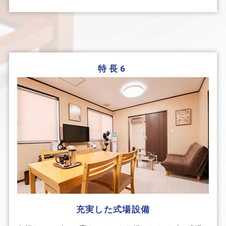
特長6
充実した式場設備