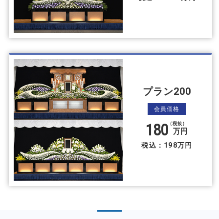
プラン200
会員価格
180
（税抜）
万円
税込：198万円