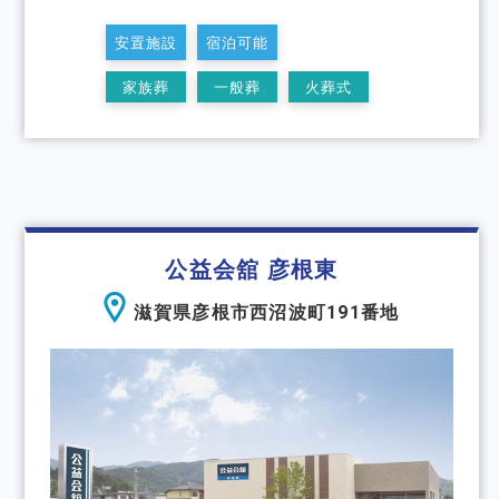
安置施設
宿泊可能
家族葬
一般葬
火葬式
公益会舘 彦根東
滋賀県彦根市西沼波町191番地