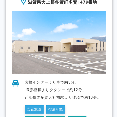
滋賀県犬上郡多賀町多賀1479番地
彦根インターより⾞で約8分。
JR彦根駅よりタクシーで約12分。
近江鉄道多賀大社前駅より徒歩で約10分。
安置施設
宿泊可能