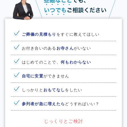
ご葬儀の見積もり
をすぐに教えてほしい
お付き合いのある
お寺さん
がいない
はじめてのことで、
何もわからない
⾃宅に安置
ができません
しっかりと
おもてなし
をしたい
参列者が急に増えたら
どうすればいい？
じっくりとご検討