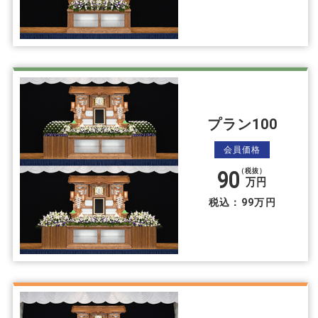
プラン100
会員価格
90
（税抜）
万円
税込：99万円