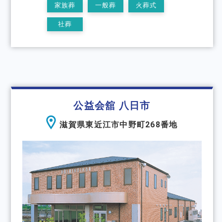
家族葬
一般葬
火葬式
社葬
公益会舘 八日市
滋賀県東近江市中野町268番地