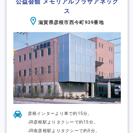
公益会舘 メモリアルプラザアネック
ス
滋賀県彦根市西今町939番地
彦根インターより⾞で約15分。
JR彦根駅よりタクシーで約15分。
JR南彦根駅よりタクシーで約5分。