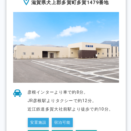
滋賀県犬上郡多賀町多賀1479番地
彦根インターより⾞で約8分。
JR彦根駅よりタクシーで約12分。
近江鉄道多賀大社前駅より徒歩で約10分。
安置施設
宿泊可能