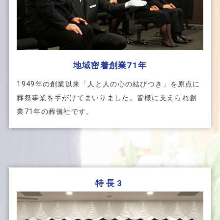
地域密着創業71年
1949年の創業以来「人と人の心の結びつき」を原点に
葬祭事業を手がけてまいりました。皆様に支えられ創
業71年の葬儀社です。
特長3