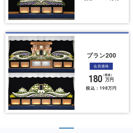
プラン200
会員価格
180
（税抜）
万円
税込：198万円