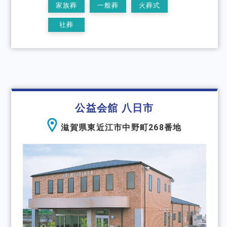
家族葬
一般葬
火葬式
社葬
公益会舘 八日市
滋賀県東近江市中野町268番地