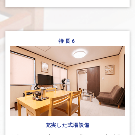
特長6
充実した式場設備