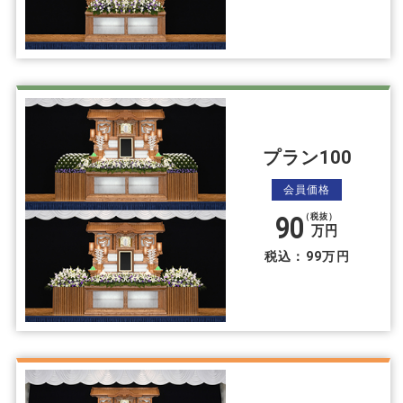
プラン100
会員価格
90
（税抜）
万円
税込：99万円