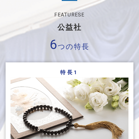
FEATURESE
公益社
6
つの特長
特長1