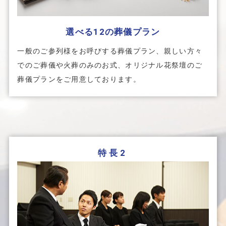
選べる12の葬儀プラン
一般のご参列様をお呼びする葬儀プラン、親しい方々
でのご葬儀や火葬のみのお式、オリジナル花祭壇のご
葬儀プランをご用意しております。
特長2