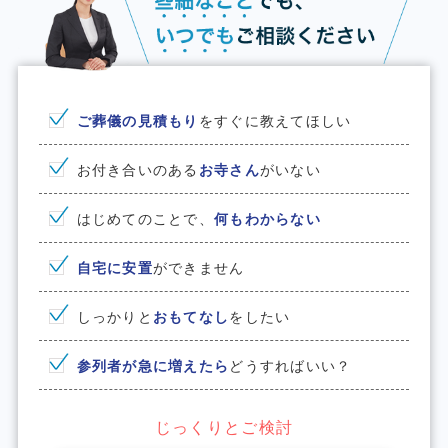
ご葬儀の見積もり
をすぐに教えてほしい
お付き合いのある
お寺さん
がいない
はじめてのことで、
何もわからない
⾃宅に安置
ができません
しっかりと
おもてなし
をしたい
参列者が急に増えたら
どうすればいい？
じっくりとご検討