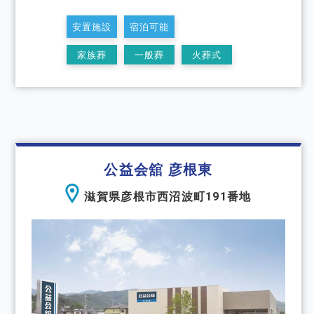
安置施設
宿泊可能
家族葬
一般葬
火葬式
公益会舘 彦根東
滋賀県彦根市西沼波町191番地