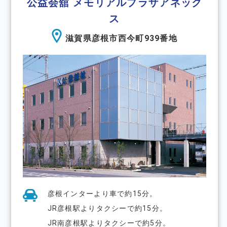
公益会舘 メモリアルプラザアネック
ス
滋賀県彦根市西今町939番地
彦根インターより⾞で約15分。
JR彦根駅よりタクシーで約15分。
JR南彦根駅よりタクシーで約5分。