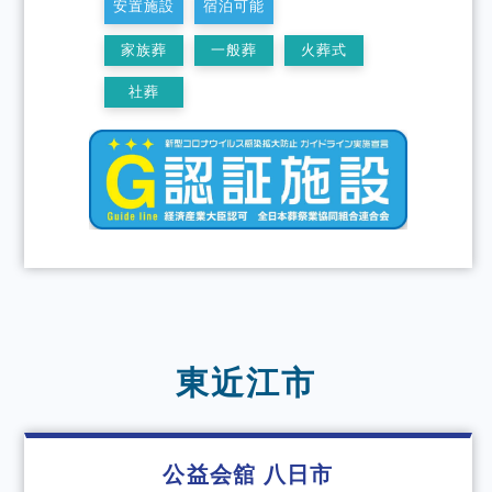
安置施設
宿泊可能
家族葬
一般葬
火葬式
社葬
東近江市
公益会舘 八日市