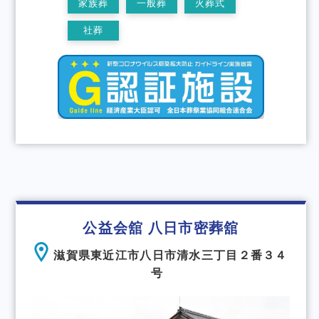
家族葬
一般葬
火葬式
社葬
公益会舘 八日市密葬舘
滋賀県東近江市八日市清水三丁目２番３４
号