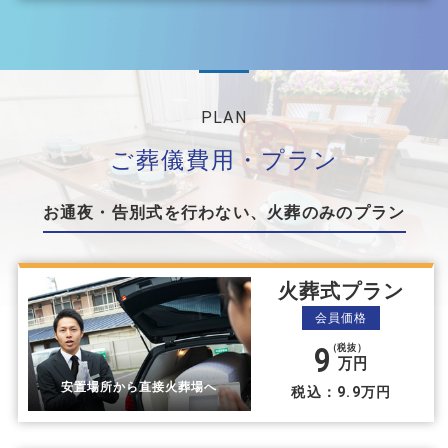
PLAN
ご葬儀費⽤・プラン
お通夜・告別式を⾏わない、⽕葬のみのプラン
火葬式プラン
会員価格
9
（税抜）
万円
安置場所から直接火葬場へ
税込：9.9万円