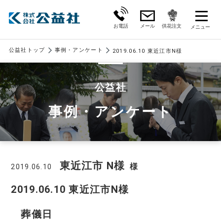
お電話
メール
供花注文
公益社トップ
事例・アンケート
2019.06.10 東近江市N様
公益社
事例・アンケート
東近江市 N様
様
2019.06.10
2019.06.10 東近江市N様
葬儀日