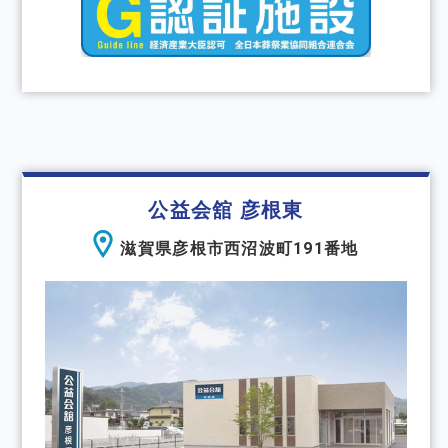
公益会舘 彦根東
滋賀県彦根市西沼波町191番地