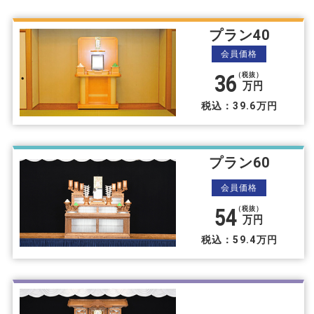
プラン40
会員価格
36
（税抜）
万円
税込：39.6万円
プラン60
会員価格
54
（税抜）
万円
税込：59.4万円