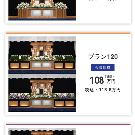
プラン120
会員価格
108
（税抜）
万円
税込：118.8万円