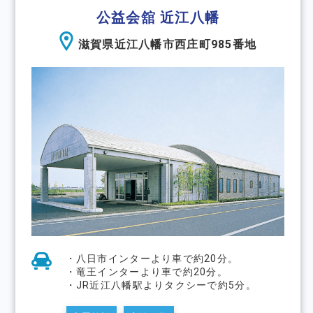
公益会舘 近江八幡
滋賀県近江八幡市西庄町985番地
・八日市インターより車で約20分。
・竜王インターより車で約20分。
・JR近江八幡駅よりタクシーで約5分。