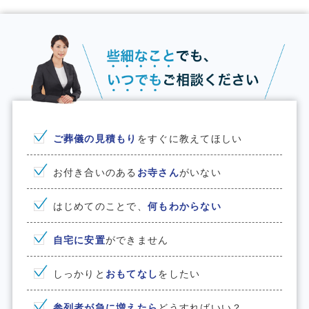
ご葬儀の見積もり
をすぐに教えてほしい
お付き合いのある
お寺さん
がいない
はじめてのことで、
何もわからない
⾃宅に安置
ができません
しっかりと
おもてなし
をしたい
参列者が急に増えたら
どうすればいい？