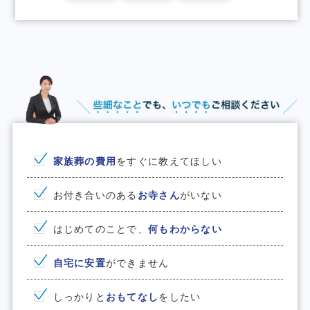
家族葬の費⽤
をすぐに教えてほしい
お付き合いのある
お寺さん
がいない
はじめてのことで、
何もわからない
⾃宅に安置
ができません
しっかりと
おもてなし
をしたい