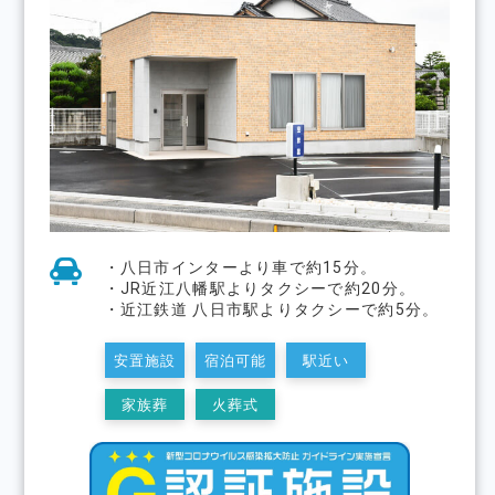
・八日市インターより車で約15分。
・JR近江八幡駅よりタクシーで約20分。
・近江鉄道 八日市駅よりタクシーで約5分。
安置施設
宿泊可能
駅近い
家族葬
火葬式