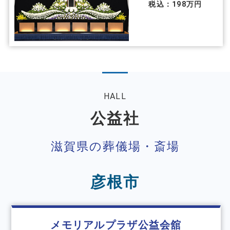
税込：198万円
HALL
公益社
滋賀県の葬儀場・斎場
彦根市
メモリアルプラザ公益会舘