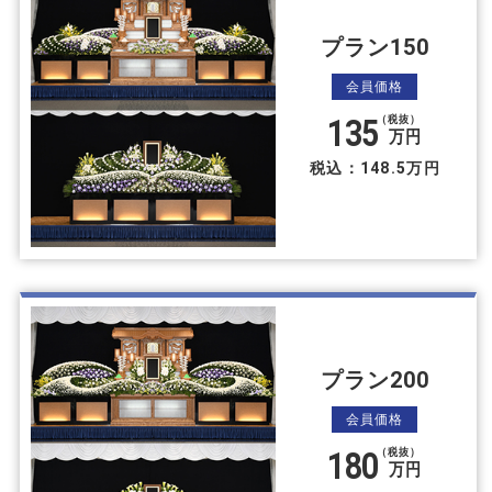
プラン150
会員価格
135
（税抜）
万円
税込：148.5万円
プラン200
会員価格
180
（税抜）
万円