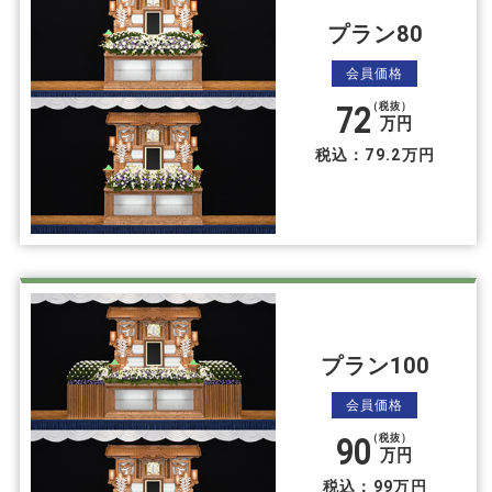
プラン80
会員価格
72
（税抜）
万円
税込：79.2万円
プラン100
会員価格
90
（税抜）
万円
税込：99万円