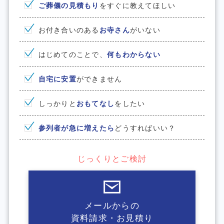
ご葬儀の見積もり
をすぐに教えてほしい
お付き合いのある
お寺さん
がいない
はじめてのことで、
何もわからない
⾃宅に安置
ができません
しっかりと
おもてなし
をしたい
参列者が急に増えたら
どうすればいい？
じっくりとご検討
メールからの
資料請求・お見積り