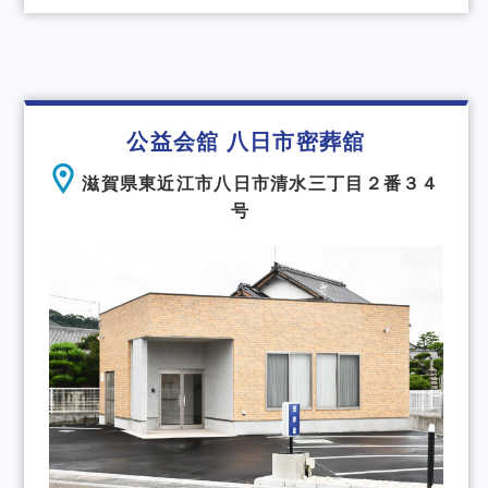
公益会舘 八日市密葬舘
滋賀県東近江市八日市清水三丁目２番３４
号