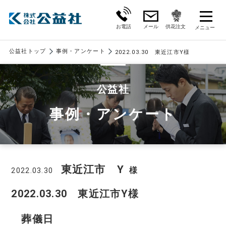
お電話
メール
供花注文
公益社トップ
事例・アンケート
2022.03.30 東近江市Y様
公益社
事例・アンケート
東近江市 Y
様
2022.03.30
2022.03.30 東近江市Y様
葬儀日