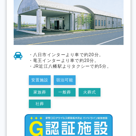
・八日市インターより車で約20分。
・竜王インターより車で約20分。
・JR近江八幡駅よりタクシーで約5分。
安置施設
宿泊可能
家族葬
一般葬
火葬式
社葬