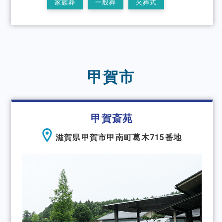
家族葬
一般葬
火葬式
甲賀市
甲賀斎苑
滋賀県甲賀市甲南町葛木715番地