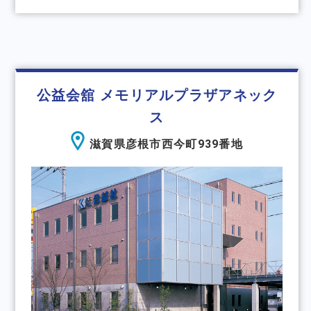
公益会舘 メモリアルプラザアネック
ス
滋賀県彦根市西今町939番地