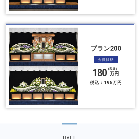
プラン200
会員価格
180
（税抜）
万円
税込：198万円
HALL