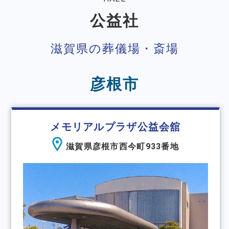
公益社
滋賀県の葬儀場・斎場
彦根市
メモリアルプラザ公益会舘
滋賀県彦根市西今町933番地