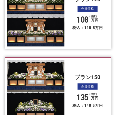
会員価格
108
（税抜）
万円
税込：118.8万円
プラン150
会員価格
135
（税抜）
万円
税込：148.5万円