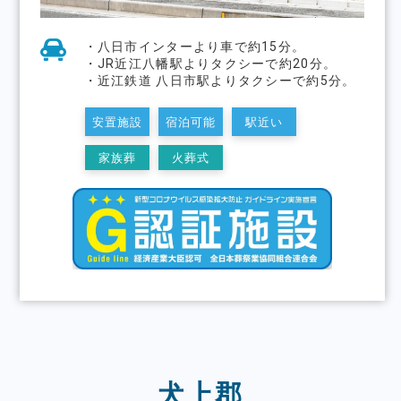
・八日市インターより車で約15分。
・JR近江八幡駅よりタクシーで約20分。
・近江鉄道 八日市駅よりタクシーで約5分。
安置施設
宿泊可能
駅近い
家族葬
火葬式
犬上郡