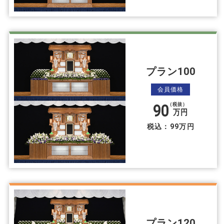
プラン100
会員価格
90
（税抜）
万円
税込：99万円
プラン120