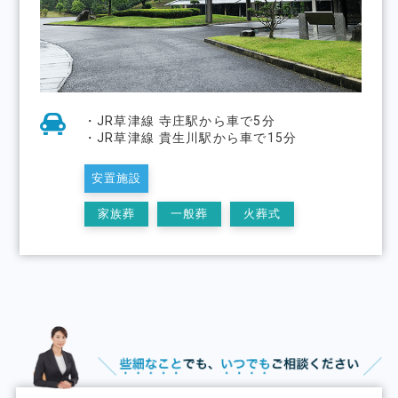
・JR草津線 寺庄駅から車で5分
・JR草津線 貴生川駅から車で15分
安置施設
家族葬
一般葬
火葬式