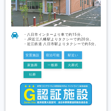
・八日市インターより車で約15分。
・JR近江八幡駅よりタクシーで約20分。
・近江鉄道 八日市駅よりタクシーで約5分。
安置施設
宿泊可能
駅近い
家族葬
一般葬
火葬式
社葬