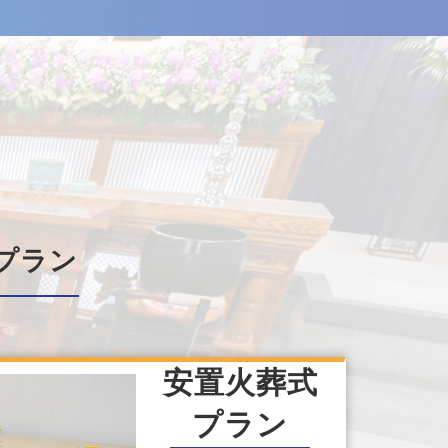
プラン
安置火葬式
プラン