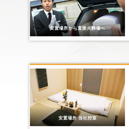
安置場所から直接火葬場へ
安置場所 当社控室