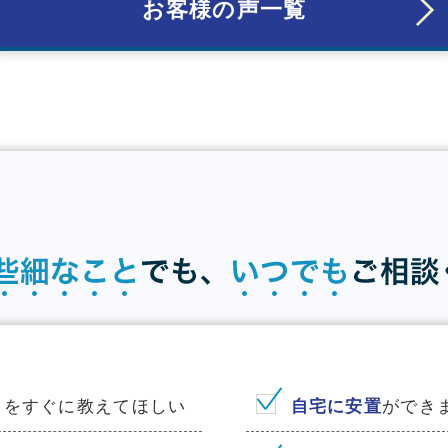
お客様の声一覧
り
をすぐに教えてほしい
⾃宅に安置
ができ