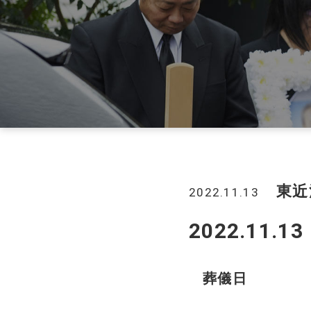
よくあるご質問
会社概要
SDGsへの取組み
彦根市
近江八幡
東近
2022.11.13
2022.11
葬儀日