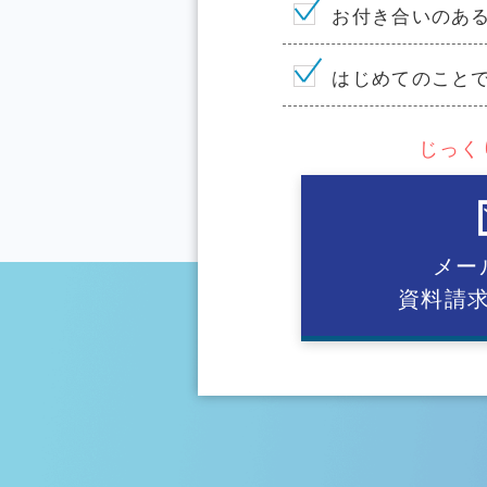
お付き合いのあ
はじめてのこと
じっく
メー
資料請