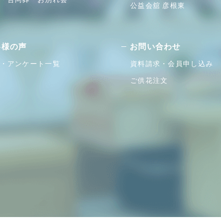
公益会舘 彦根東
客様の声
お問い合わせ
・アンケート一覧
資料請求・会員申し込み
ご供花注文