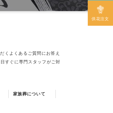
供花注文
野洲市・守山市
甲賀市
ただくよくあるご質問にお答え
5日すぐに専門スタッフがご対
家族葬について