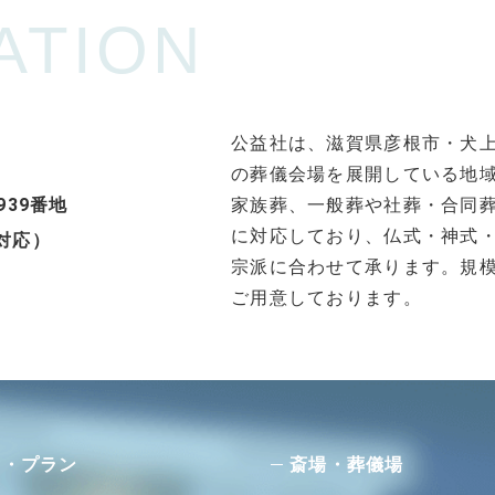
ATION
公益社は、滋賀県彦根市・犬上
の葬儀会場を展開している地
939番地
家族葬、一般葬や社葬・合同
に対応しており、仏式・神式
ご対応）
宗派に合わせて承ります。規
ご用意しております。
用・プラン
斎場・葬儀場