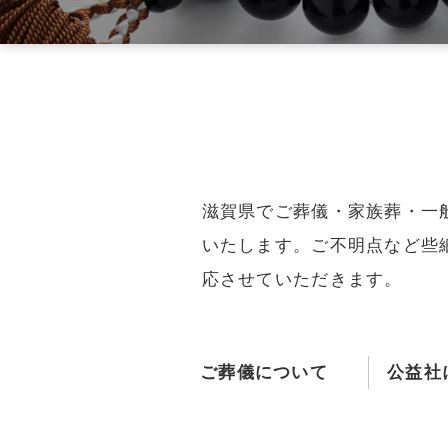
よくあるご質問
会社概要
SDGsへの取組み
彦根市
近江八幡
滋賀県でご葬儀・家族葬・一
いたします。ご不明点など些
応させていただきます。
ご葬儀について
公益社