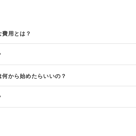
な費用とは？
？
は何から始めたらいいの？
？